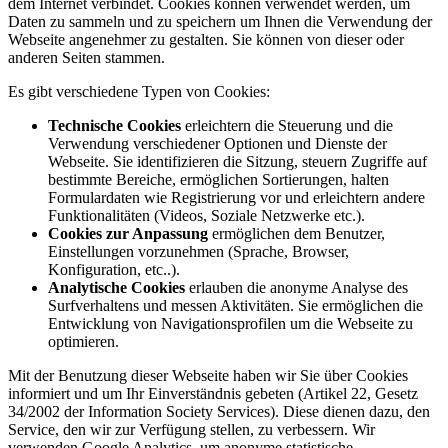
dem Internet verbindet. Cookies können verwendet werden, um
Daten zu sammeln und zu speichern um Ihnen die Verwendung der
Webseite angenehmer zu gestalten. Sie können von dieser oder
anderen Seiten stammen.
Es gibt verschiedene Typen von Cookies:
Technische Cookies
erleichtern die Steuerung und die
Verwendung verschiedener Optionen und Dienste der
Webseite. Sie identifizieren die Sitzung, steuern Zugriffe auf
bestimmte Bereiche, ermöglichen Sortierungen, halten
Formulardaten wie Registrierung vor und erleichtern andere
Funktionalitäten (Videos, Soziale Netzwerke etc.).
Cookies zur Anpassung
ermöglichen dem Benutzer,
Einstellungen vorzunehmen (Sprache, Browser,
Konfiguration, etc..).
Analytische Cookies
erlauben die anonyme Analyse des
Surfverhaltens und messen Aktivitäten. Sie ermöglichen die
Entwicklung von Navigationsprofilen um die Webseite zu
optimieren.
Mit der Benutzung dieser Webseite haben wir Sie über Cookies
informiert und um Ihr Einverständnis gebeten (Artikel 22, Gesetz
34/2002 der Information Society Services). Diese dienen dazu, den
Service, den wir zur Verfügung stellen, zu verbessern. Wir
verwenden Google Analytics, um anonyme statistische