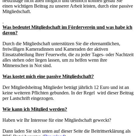
heutzutage nicht allen möglich und dennoch können genau Sie
einen wichtigen Beitrag zu unserer Arbeit leisten, durch eine passive
Mitgliedschaft.
.
Was bedeutet Mitgliedschaft im Förderverein und was habe ich
davon?
Durch die Mitgliedschaft unterstützen Sie die ehrenamtlichen,
freiwilligen Kameradinnen und Kameraden der aktiven
Einsatzabteilung Ihrer Feuerwehr, die zu jeder Tages- oder Nachtzeit
alles stehen oder liegen lassen, um zu helfen wenn ihre
Mitmenschen in Not sind.
Was kostet mich eine passive Mitgliedschaft?
Der Mitgliedsbeitrag Mitglieder beträgt jährlich 12 Euro und ist an
keine weiteren Pflichten gebunden. In der Regel wird dieser Beitrag
per Lastschrift eingezogen.
Wie kann ich Mitglied werden?
Haben wir Ihr Interesse für eine Mitgliedschaft geweckt?
Dann laden Sie sich unten auf dieser Seite die Beitrittserklärung als