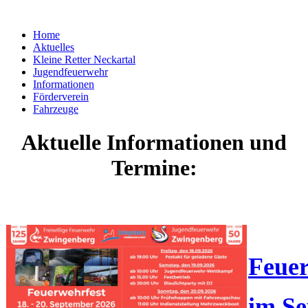
Home
Aktuelles
Kleine Retter Neckartal
Jugendfeuerwehr
Informationen
Förderverein
Fahrzeuge
Aktuelle Informationen und
Termine:
Feuer
im Se